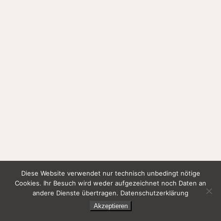
Diese Website verwendet nur technisch unbedingt nötige
Cookies. Ihr Besuch wird weder aufgezeichnet noch Daten an
andere Dienste übertragen.
Datenschutzerklärung
Akzeptieren