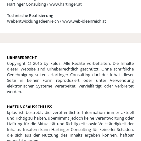
Hartinger Consulting /
www.hartinger.at
Technische Realisierung
Webentwicklung Ideenreich /
www.web-ideenreich.at
URHEBERRECHT
Copyright © 2015 by kplus. Alle Rechte vorbehalten. Die Inhalte
dieser Website sind urheberrechtlich geschützt. Ohne schriftliche
Genehmigung seitens Hartinger Consulting darf der Inhalt dieser
Seite in keiner Form reproduziert oder unter Verwendung
elektronischer Systeme verarbeitet, vervielfältigt oder verbreitet
werden.
HAFTUNGSAUSSCHLUSS
kplus ist bestrebt, die veröffentlichte Information immer aktuell
und richtig zu halten, übernimmt jedoch keine Verantwortung oder
Haftung für die Aktualität und Richtigkeit sowie Vollständigkeit der
Inhalte. Insofern kann Hartinger Consulting für keinerlei Schäden,
die sich aus der Nutzung des Inhalts ergeben können, haftbar
gemacht werden.