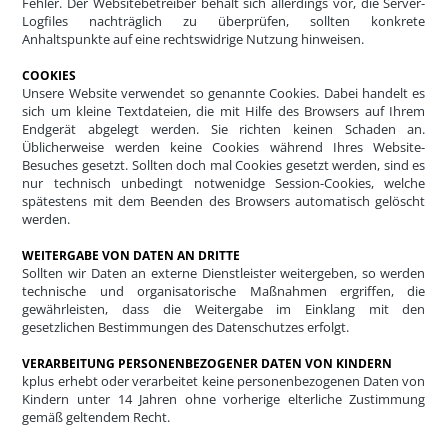
Fehler. Der Websitebetreiber behält sich allerdings vor, die Server-
Logfiles nachträglich zu überprüfen, sollten konkrete
Anhaltspunkte auf eine rechtswidrige Nutzung hinweisen.
COOKIES
Unsere Website verwendet so genannte Cookies. Dabei handelt es
sich um kleine Textdateien, die mit Hilfe des Browsers auf Ihrem
Endgerät abgelegt werden. Sie richten keinen Schaden an.
Üblicherweise werden keine Cookies während Ihres Website-
Besuches gesetzt. Sollten doch mal Cookies gesetzt werden, sind es
nur technisch unbedingt notwenidge Session-Cookies, welche
spätestens mit dem Beenden des Browsers automatisch gelöscht
werden.
WEITERGABE VON DATEN AN DRITTE
Sollten wir Daten an externe Dienstleister weitergeben, so werden
technische und organisatorische Maßnahmen ergriffen, die
gewährleisten, dass die Weitergabe im Einklang mit den
gesetzlichen Bestimmungen des Datenschutzes erfolgt.
VERARBEITUNG PERSONENBEZOGENER DATEN VON KINDERN
kplus erhebt oder verarbeitet keine personenbezogenen Daten von
Kindern unter 14 Jahren ohne vorherige elterliche Zustimmung
gemäß geltendem Recht.