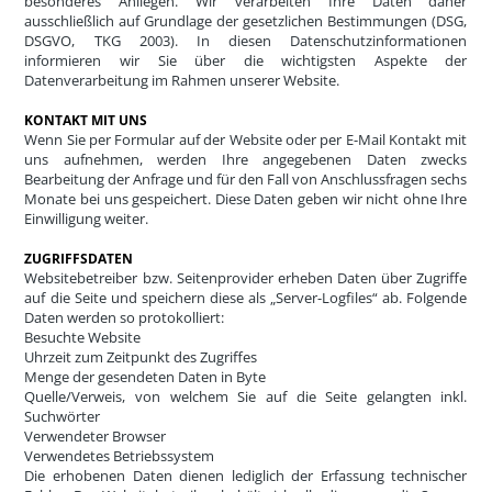
besonderes Anliegen. Wir verarbeiten Ihre Daten daher
ausschließlich auf Grundlage der gesetzlichen Bestimmungen (DSG,
DSGVO, TKG 2003). In diesen Datenschutzinformationen
informieren wir Sie über die wichtigsten Aspekte der
Datenverarbeitung im Rahmen unserer Website.
KONTAKT MIT UNS
Wenn Sie per Formular auf der Website oder per E-Mail Kontakt mit
uns aufnehmen, werden Ihre angegebenen Daten zwecks
Bearbeitung der Anfrage und für den Fall von Anschlussfragen sechs
Monate bei uns gespeichert. Diese Daten geben wir nicht ohne Ihre
Einwilligung weiter.
ZUGRIFFSDATEN
Websitebetreiber bzw. Seitenprovider erheben Daten über Zugriffe
auf die Seite und speichern diese als „Server-Logfiles“ ab. Folgende
Daten werden so protokolliert:
Besuchte Website
Uhrzeit zum Zeitpunkt des Zugriffes
Menge der gesendeten Daten in Byte
Quelle/Verweis, von welchem Sie auf die Seite gelangten inkl.
Suchwörter
Verwendeter Browser
Verwendetes Betriebssystem
Die erhobenen Daten dienen lediglich der Erfassung technischer